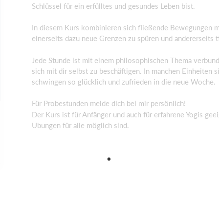
Schlüssel für ein erfülltes und gesundes Leben bist.
In diesem Kurs kombinieren sich fließende Bewegungen m
einerseits dazu neue Grenzen zu spüren und andererseits t
Jede Stunde ist mit einem philosophischen Thema verbun
sich mit dir selbst zu beschäftigen. In manchen Einheite
schwingen so glücklich und zufrieden in die neue Woche.
Für Probestunden melde dich bei mir persönlich!
Der Kurs ist für Anfänger und auch für erfahrene Yogis gee
Übungen für alle möglich sind.