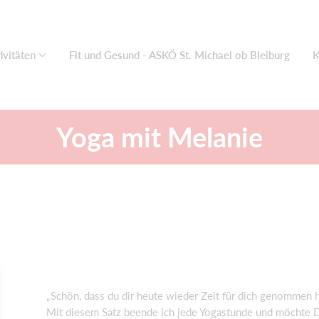
ivitäten
Fit und Gesund - ASKÖ St. Michael ob Bleiburg
K
Yoga mit Melanie
„Schön, dass du dir heute wieder Zeit für dich genommen 
Mit diesem Satz beende ich jede Yogastunde und möchte Dir