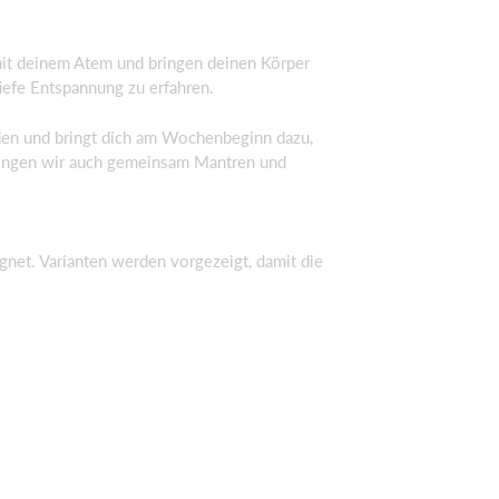
it deinem Atem und bringen deinen Körper
iefe Entspannung zu erfahren.
den und bringt dich am Wochenbeginn dazu,
n singen wir auch gemeinsam Mantren und
ignet. Varianten werden vorgezeigt, damit die